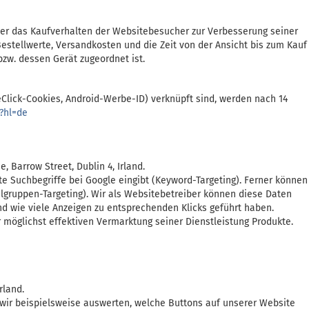
ber das Kaufverhalten der Websitebesucher zur Verbesserung seiner
estellwerte, Versandkosten und die Zeit von der Ansicht bis zum Kauf
zw. dessen Gerät zugeordnet ist.
eClick-Cookies, Android-Werbe-ID) verknüpft sind, werden nach 14
?hl=de
Barrow Street, Dublin 4, Irland.
 Suchbegriffe bei Google eingibt (Keyword-Targeting). Ferner können
lgruppen-Targeting). Wir als Websitebetreiber können diese Daten
d wie viele Anzeigen zu entsprechenden Klicks geführt haben.
er möglichst effektiven Vermarktung seiner Dienstleistung Produkte.
rland.
 wir beispielsweise auswerten, welche Buttons auf unserer Website