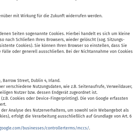
nüber mit Wirkung für die Zukunft widerrufen werden.
denen Seiten sogenannte Cookies. Hierbei handelt es sich um kleine
o nach Schließen Ihres Browsers, wieder gelöscht (sog. Sitzungs-
stente Cookies). Sie können Ihren Browser so einstellen, dass Sie
Fälle oder generell ausschließen. Bei der Nichtannahme von Cookies
Barrow Street, Dublin 4, Irland.
er verschiedene Nutzungsdaten, wie z.B. Seitenaufrufe, Verweildauer,
iligen Nutzer bzw. dessen Endgerät zugeordnet ist.
.B. Cookies oder Device-Fingerprinting). Die von Google erfassten
ert.
 an der Analyse des Nutzerverhaltens, um sowohl sein Webangebot als
es), erfolgt die Verarbeitung ausschließlich auf Grundlage von Art. 6
y.google.com/businesses/controllerterms/mccs/
.