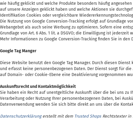
wie häufig geklickt und welche Produkte besonders häufig angesehen o
auf unsere Anzeigen geklickt haben und welche Aktionen sie durchgefü
Identifikation Cookies oder vergleichbare Wiedererkennungstechnolog
Die Nutzung von Google Conversion-Tracking erfolgt auf Grundlage von 
Webangebot als auch seine Werbung zu optimieren. Sofern eine entspre
Grundlage von Art. 6 Abs. 1 lit. a DSGVO; die Einwilligung ist jederzeit w
Mehr Informationen zu Google Conversion-Tracking finden Sie in de
Google Tag Manger
Diese Website benutzt den Google Tag Manager. Durch diesen Dienst k
und erfasst keine personenbezogenen Daten. Der Dienst sorgt für die 
auf Domain- oder Cookie-Ebene eine Deaktivierung vorgenommen wurde
Auskunftsrecht und Kontaktmöglichkeit
Sie haben ein Recht auf unentgeltliche Auskunft über die bei uns zu I
Verarbeitung oder Nutzung Ihrer personenbezogenen Daten, bei Auskün
Datenverwendung wenden Sie sich bitte direkt an uns über die Kont
Datenschutzerklärung
erstellt mit dem
Trusted Shops
Rechtstexter in