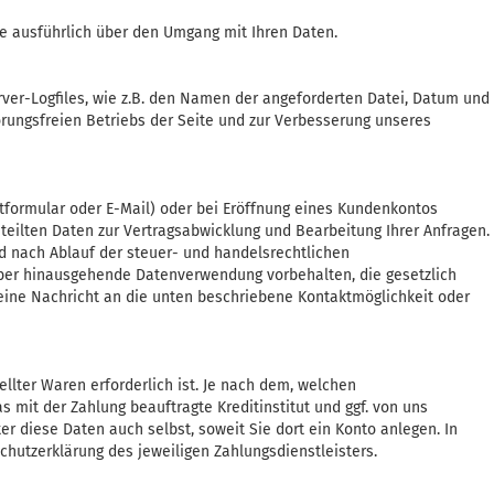
Sie ausführlich über den Umgang mit Ihren Daten.
ver-Logfiles, wie z.B. den Namen der angeforderten Datei, Datum und
rungsfreien Betriebs der Seite und zur Verbesserung unseres
tformular oder E-Mail) oder bei Eröffnung eines Kundenkontos
eteilten Daten zur Vertragsabwicklung und Bearbeitung Ihrer Anfragen.
d nach Ablauf der steuer- und handelsrechtlichen
rüber hinausgehende Datenverwendung vorbehalten, die gesetzlich
 eine Nachricht an die unten beschriebene Kontaktmöglichkeit oder
llter Waren erforderlich ist. Je nach dem, welchen
 mit der Zahlung beauftragte Kreditinstitut und ggf. von uns
r diese Daten auch selbst, soweit Sie dort ein Konto anlegen. In
chutzerklärung des jeweiligen Zahlungsdienstleisters.