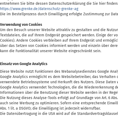
entnehmen Sie bitte dessen Datenschutzerklärung die Sie hier finden:
https://www.grenke.de/datenschutz-grenke-ag
Die im Bestellprozess durch Einwilligung erfolgte Zustimmung zur Da
Verwendung von Cookies
Um den Besuch unserer Website attraktiv zu gestalten und die Nutzu
Textdateien, die auf Ihrem Endgerät gespeichert werden. Einige der v
Cookies). Andere Cookies verbleiben auf Ihrem Endgerät und ermöglic
über das Setzen von Cookies informiert werden und einzeln über der
kann die Funktionalität unserer Website eingeschränkt sein.
Einsatz von Google Analytics
Diese Website nutzt Funktionen des Webanalysedienstes Google Analytic
Google Analytics ermöglicht es dem Websitebetreiber, das Verhalten d
verwendete Betriebssysteme und Herkunft des Nutzers. Diese Daten w
Google Analytics verwendet Technologien, die die Wiedererkennung de
Informationen über die Benutzung dieser Website werden in der Regel
Die Nutzung dieses Analyse-Tools erfolgt auf Grundlage von Art. 6 Abs
auch seine Werbung zu optimieren. Sofern eine entsprechende Einwillig
Abs. 1 lit. a DSGVO; die Einwilligung ist jederzeit widerrufbar.
Die Datenübertragung in die USA wird auf die Standardvertragsklausel