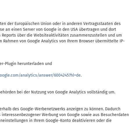
aaten der Europäischen Union oder in anderen Vertragsstaaten des
se an einen Server von Google in den USA übertragen und dort
um Reports über die Websiteaktivitäten zusammenzustellen und um
m Rahmen von Google Analytics von Ihrem Browser übermittelte IP-
er-Plugin herunterladen und
.google.com/analytics/answer/6004245?hl=de
.
ehörden bei der Nutzung von Google Analytics vollständig um.
nerhalb des Google-Werbenetzwerks anzeigen zu können. Dadurch
aus interessenbezogener Werbung von Google sowie aus Besucherdaten
eneinstellungen in Ihrem Google-Konto deaktivieren oder die