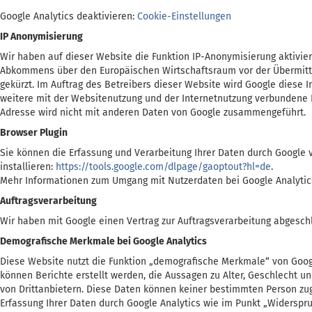
Google Analytics deaktivieren:
Cookie-Einstellungen
IP Anonymisierung
Wir haben auf dieser Website die Funktion IP-Anonymisierung aktivie
Abkommens über den Europäischen Wirtschaftsraum vor der Übermittlun
gekürzt. Im Auftrag des Betreibers dieser Website wird Google dies
weitere mit der Websitenutzung und der Internetnutzung verbundene 
Adresse wird nicht mit anderen Daten von Google zusammengeführt.
Browser Plugin
Sie können die Erfassung und Verarbeitung Ihrer Daten durch Google 
installieren:
https://tools.google.com/dlpage/gaoptout?hl=de
.
Mehr Informationen zum Umgang mit Nutzerdaten bei Google Analytics
Auftragsverarbeitung
Wir haben mit Google einen Vertrag zur Auftragsverarbeitung abgesc
Demografische Merkmale bei Google Analytics
Diese Website nutzt die Funktion „demografische Merkmale“ von Go
können Berichte erstellt werden, die Aussagen zu Alter, Geschlecht
von Drittanbietern. Diese Daten können keiner bestimmten Person zug
Erfassung Ihrer Daten durch Google Analytics wie im Punkt „Widerspr