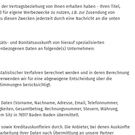
der Vertragsbeziehung von Ihnen erhalten haben - Ihren Titel,
 für eigene Werbezwecke zu nutzen, z.B. zur Zusendung von
u diesen Zwecken jederzeit durch eine Nachricht an die unten
itäts- und Bonitätsauskunft von hierauf spezialisierten
onenbezogenen Daten an folgende(s) Unternehmen:
statistischer Verfahren berechnet werden und in deren Berechnung
s verwenden wir für eine abgewogene Entscheidung über die
timmungen berücksichtigt.
ne Daten (Vorname, Nachname, Adresse, Email, Telefonnummer,
ligkeiten, Gesamtbetrag, Rechnungsnummer, Steuern, Währung,
m Sitz in 76517 Baden-Baden übermittelt.
 sowie Kreditauskunfteien durch. Die Anbieter, bei denen Auskünfte
arbeitung Ihrer Daten nach Übermittlung an unsere Partner