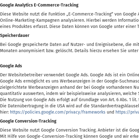
Google Analytics E-Commerce-Tracking
Diese Website nutzt die Funktion „E-Commerce-Tracking“ von Google 
Online-Marketing-Kampagnen analysieren. Hierbei werden Informatione
eines Produktes erfasst. Diese Daten können von Google unter einer 
Speicherdauer
Bei Google gespeicherte Daten auf Nutzer- und Ereignisebene, die mit
Monaten anonymisiert bzw. gelöscht. Details hierzu ersehen Sie unte
Google Ads
Der Websitebetreiber verwendet Google Ads. Google Ads ist ein Online
Google Ads ermöglicht es uns Werbeanzeigen in der Google-Suchmasch
zielgerichtete Werbeanzeigen anhand der bei Google vorhandenen Nutz
quantitativ auswerten, indem wir beispielsweise analysieren, welche
Die Nutzung von Google Ads erfolgt auf Grundlage von Art. 6 Abs. 1 li
Die Datenübertragung in die USA wird auf die Standardvertragsklausel
hier:
https://policies.google.com/privacy/frameworks
und
https://pri
Google Conversion-Tracking
Diese Website nutzt Google Conversion Tracking. Anbieter ist die Googl
Mit Hilfe von Google-Conversion-Tracking können Google und wir erk