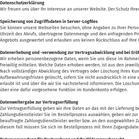
Datenschutzerklärung
Wir freuen uns über Ihr Interesse an unserer Website. Der Schutz Ihre
Speicherung von Zugriffsdaten in Server-Logfiles
Sie können unsere Webseiten besuchen, ohne Angaben zu Ihrer Person 
Uhrzeit des Abrufs, übertragene Datenmenge und den anfragenden Prov
Angebots ausgewertet und erlauben uns keinen Rückschluss auf Ihre 
Datenerhebung und -verwendung zur Vertragsabwicklung und bei Erö
Wir erheben personenbezogene Daten, wenn Sie uns diese im Rahmen I
freiwillig mitteilen. Welche Daten erhoben werden, ist aus den jewei
Nach vollständiger Abwicklung des Vertrages oder Löschung Ihres Ku
Aufbewahrungsfristen gelöscht, sofern Sie nicht ausdrücklich in eine
erlaubt ist und über die wir Sie nachstehend informieren. Die Lösch
über eine dafür vorgesehene Funktion im Kundenkonto erfolgen.
Datenweitergabe zur Vertragserfüllung
Zur Vertragserfüllung geben wir Ihre Daten an das mit der Lieferung b
Zahlungsdienstleister Sie im Bestellprozess auswählen, geben wir zur
beauftragte Zahlungsdienstleister weiter bzw. an den ausgewählten Za
diesem Fall müssen Sie sich im Bestellprozess mit Ihren Zugangsdaten