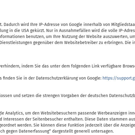
rt. Dadurch wird Ihre IP-Adresse von Google innerhalb von Mitgliedst
g in die USA gekürzt. Nur in Ausnahmefällen wird die volle IP-Adres
e Informationen benutzen, um Ihre Nutzung der Website auszuwerten, 
Dienstleistungen gegenüber dem Websitebetreiber zu erbringen. Die i
verhindern, indem Sie das unter dem folgenden Link verfügbare Brows
 finden Sie in der Datenschutzerklärung von Google:
https://support
hlossen und setzen die strengen Vorgaben der deutschen Datenschutzb
ogle Analytics, um den Websitebesuchern passende Werbeanzeigen in
 und Interessen der Seitenbesucher enthalten. Diese Daten stammen 
eordnet werden. Sie können diese Funktion jederzeit über die Anzeig
uch gegen Datenerfassung“ dargestellt generell untersagen.