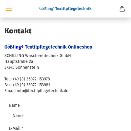
Kontakt
Gößli
ng
Textilpflegetechnik Onlineshop
®
SCHILLING Wäschereitechnik GmbH
Hauptstraße 2a
37345 Sonnenstein
Tel.: +49 (0) 36072-153978
Fax: +49 (0) 36072-153981
Email: info@textilpflegetechnik.de
KONTAKT
Name
E-Mail