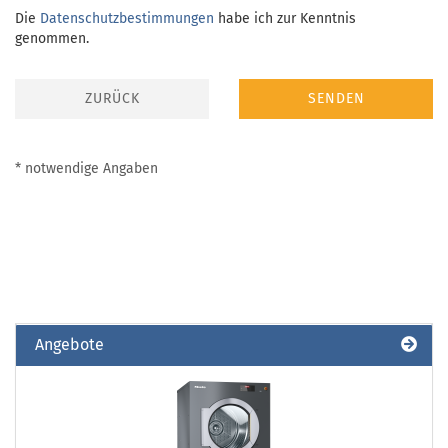
DATENSCHUTZBESTIMMUNGEN
Die
Datenschutzbestimmungen
habe ich zur Kenntnis
genommen.
ZURÜCK
SENDEN
* notwendige Angaben
Angebote