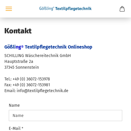
Kontakt
Gößli
ng
Textilpflegetechnik Onlineshop
®
SCHILLING Wäschereitechnik GmbH
Hauptstraße 2a
37345 Sonnenstein
Tel.: +49 (0) 36072-153978
Fax: +49 (0) 36072-153981
Email: info@textilpflegetechnik.de
KONTAKT
Name
E-Mail