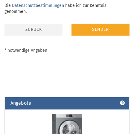
DATENSCHUTZBESTIMMUNGEN
Die
Datenschutzbestimmungen
habe ich zur Kenntnis
genommen.
ZURÜCK
SENDEN
* notwendige Angaben
Angebote