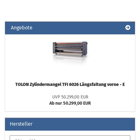
Angebote
TOLON Zy­lin­der­man­gel TFI 6026 Längs­fal­tung vorne - E
UVP 50.299,00 EUR
Ab nur 50.299,00 EUR
Hersteller