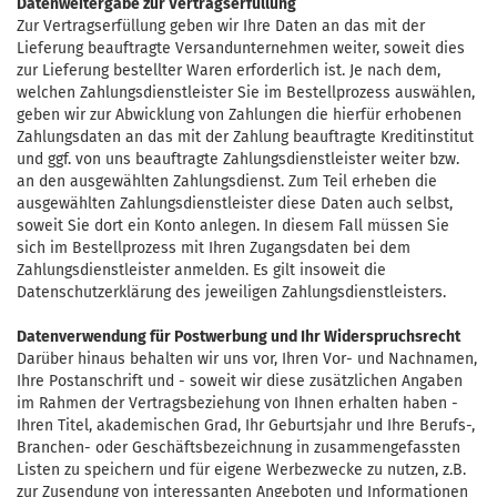
Datenweitergabe zur Vertragserfüllung
Zur Vertragserfüllung geben wir Ihre Daten an das mit der
Lieferung beauftragte Versandunternehmen weiter, soweit dies
zur Lieferung bestellter Waren erforderlich ist. Je nach dem,
welchen Zahlungsdienstleister Sie im Bestellprozess auswählen,
geben wir zur Abwicklung von Zahlungen die hierfür erhobenen
Zahlungsdaten an das mit der Zahlung beauftragte Kreditinstitut
und ggf. von uns beauftragte Zahlungsdienstleister weiter bzw.
an den ausgewählten Zahlungsdienst. Zum Teil erheben die
ausgewählten Zahlungsdienstleister diese Daten auch selbst,
soweit Sie dort ein Konto anlegen. In diesem Fall müssen Sie
sich im Bestellprozess mit Ihren Zugangsdaten bei dem
Zahlungsdienstleister anmelden. Es gilt insoweit die
Datenschutzerklärung des jeweiligen Zahlungsdienstleisters.
Datenverwendung für Postwerbung und Ihr Widerspruchsrecht
Darüber hinaus behalten wir uns vor, Ihren Vor- und Nachnamen,
Ihre Postanschrift und - soweit wir diese zusätzlichen Angaben
im Rahmen der Vertragsbeziehung von Ihnen erhalten haben -
Ihren Titel, akademischen Grad, Ihr Geburtsjahr und Ihre Berufs-,
Branchen- oder Geschäftsbezeichnung in zusammengefassten
Listen zu speichern und für eigene Werbezwecke zu nutzen, z.B.
zur Zusendung von interessanten Angeboten und Informationen