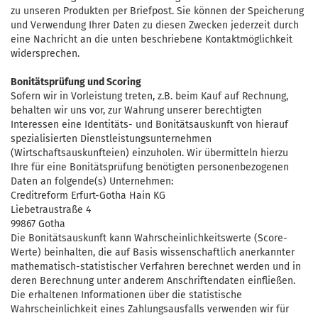
zu unseren Produkten per Briefpost. Sie können der Speicherung
und Verwendung Ihrer Daten zu diesen Zwecken jederzeit durch
eine Nachricht an die unten beschriebene Kontaktmöglichkeit
widersprechen.
Bonitätsprüfung und Scoring
Sofern wir in Vorleistung treten, z.B. beim Kauf auf Rechnung,
behalten wir uns vor, zur Wahrung unserer berechtigten
Interessen eine Identitäts- und Bonitätsauskunft von hierauf
spezialisierten Dienstleistungsunternehmen
(Wirtschaftsauskunfteien) einzuholen. Wir übermitteln hierzu
Ihre für eine Bonitätsprüfung benötigten personenbezogenen
Daten an folgende(s) Unternehmen:
Creditreform Erfurt-Gotha Hain KG
Liebetraustraße 4
99867 Gotha
Die Bonitätsauskunft kann Wahrscheinlichkeitswerte (Score-
Werte) beinhalten, die auf Basis wissenschaftlich anerkannter
mathematisch-statistischer Verfahren berechnet werden und in
deren Berechnung unter anderem Anschriftendaten einfließen.
Die erhaltenen Informationen über die statistische
Wahrscheinlichkeit eines Zahlungsausfalls verwenden wir für