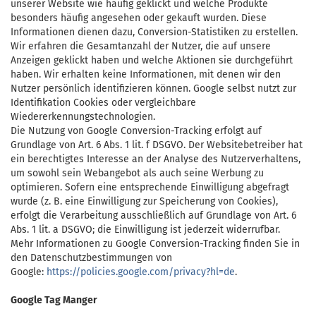
unserer Website wie häufig geklickt und welche Produkte
besonders häufig angesehen oder gekauft wurden. Diese
Informationen dienen dazu, Conversion-Statistiken zu erstellen.
Wir erfahren die Gesamtanzahl der Nutzer, die auf unsere
Anzeigen geklickt haben und welche Aktionen sie durchgeführt
haben. Wir erhalten keine Informationen, mit denen wir den
Nutzer persönlich identifizieren können. Google selbst nutzt zur
Identifikation Cookies oder vergleichbare
Wiedererkennungstechnologien.
Die Nutzung von Google Conversion-Tracking erfolgt auf
Grundlage von Art. 6 Abs. 1 lit. f DSGVO. Der Websitebetreiber hat
ein berechtigtes Interesse an der Analyse des Nutzerverhaltens,
um sowohl sein Webangebot als auch seine Werbung zu
optimieren. Sofern eine entsprechende Einwilligung abgefragt
wurde (z. B. eine Einwilligung zur Speicherung von Cookies),
erfolgt die Verarbeitung ausschließlich auf Grundlage von Art. 6
Abs. 1 lit. a DSGVO; die Einwilligung ist jederzeit widerrufbar.
Mehr Informationen zu Google Conversion-Tracking finden Sie in
den Datenschutzbestimmungen von
Google:
https://policies.google.com/privacy?hl=de
.
Google Tag Manger