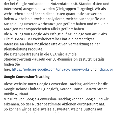
der bei Google vorhandenen Nutzerdaten (z.B. Standortdaten und
Interessen) ausgespielt werden (Zielgruppen-Targeting). Wir als
Websitebetreiber können diese Daten quantitativ auswerten,
indem wir beispielsweise analysieren, welche Suchbegriffe zur
Ausspielung unserer Werbeanzeigen geführt haben und wie viele
Anzeigen zu entsprechenden Klicks geführt haben.
Die Nutzung von Google Ads erfolgt auf Grundlage von Art. 6 Abs.
1 lit. f DSGVO. Der Websitebetreiber hat ein berechtigtes
Interesse an einer möglichst effektiven Vermarktung seiner
Dienstleistung Produkte.
Die Datenübertragung in die USA wird auf die
Standardvertragsklauseln der EU-Kommission gestützt. Details
finden Sie
hier:
https://policies.google.com/privacy/frameworks
und
https://p
Google Conversion-Tracking
Diese Website nutzt Google Conversion Tracking. Anbieter ist die
Google Ireland Limited („Google“), Gordon House, Barrow Street,
Dublin 4, Irland.
Mit Hilfe von Google-Conversion-Tracking können Google und wir
erkennen, ob der Nutzer bestimmte Aktionen durchgeführt hat.
So können wir beispielsweise auswerten, welche Buttons auf