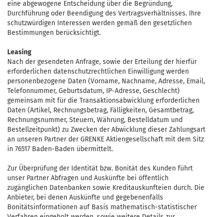
eine abgewogene Entscheidung über die Begründung,
Durchführung oder Beendigung des Vertragsverhältnisses. Ihre
schutzwürdigen Interessen werden gemäß den gesetzlichen
Bestimmungen berücksichtigt.
Leasing
Nach der gesendeten Anfrage, sowie der Erteilung der hierfür
erforderlichen datenschutzrechtlichen Einwilligung werden
personenbezogene Daten (Vorname, Nachname, Adresse, Email,
Telefonnummer, Geburtsdatum, IP-Adresse, Geschlecht)
gemeinsam mit für die Transaktionsabwicklung erforderlichen
Daten (Artikel, Rechnungsbetrag, Fälligkeiten, Gesamtbetrag,
Rechnungsnummer, Steuern, Währung, Bestelldatum und
Bestellzeitpunkt) zu Zwecken der Abwicklung dieser Zahlungsart
an unseren Partner der GRENKE Aktiengesellschaft mit dem Sitz
in 76517 Baden-Baden übermittelt.
Zur Überprüfung der Identität bzw. Bonität des Kunden führt
unser Partner Abfragen und Auskünfte bei öffentlich
zugänglichen Datenbanken sowie Kreditauskunfteien durch. Die
Anbieter, bei denen Auskünfte und gegebenenfalls
Bonitätsinformationen auf Basis mathematisch-statistischer
Verfahren eingeholt werden, sowie weitere Details zur