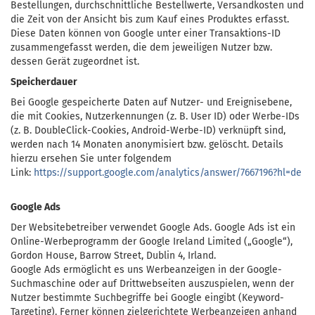
Bestellungen, durchschnittliche Bestellwerte, Versandkosten und
die Zeit von der Ansicht bis zum Kauf eines Produktes erfasst.
Diese Daten können von Google unter einer Transaktions-ID
zusammengefasst werden, die dem jeweiligen Nutzer bzw.
dessen Gerät zugeordnet ist.
Speicherdauer
Bei Google gespeicherte Daten auf Nutzer- und Ereignisebene,
die mit Cookies, Nutzerkennungen (z. B. User ID) oder Werbe-IDs
(z. B. DoubleClick-Cookies, Android-Werbe-ID) verknüpft sind,
werden nach 14 Monaten anonymisiert bzw. gelöscht. Details
hierzu ersehen Sie unter folgendem
Link:
https://support.google.com/analytics/answer/7667196?hl=de
Google Ads
Der Websitebetreiber verwendet Google Ads. Google Ads ist ein
Online-Werbeprogramm der Google Ireland Limited („Google“),
Gordon House, Barrow Street, Dublin 4, Irland.
Google Ads ermöglicht es uns Werbeanzeigen in der Google-
Suchmaschine oder auf Drittwebseiten auszuspielen, wenn der
Nutzer bestimmte Suchbegriffe bei Google eingibt (Keyword-
Targeting). Ferner können zielgerichtete Werbeanzeigen anhand