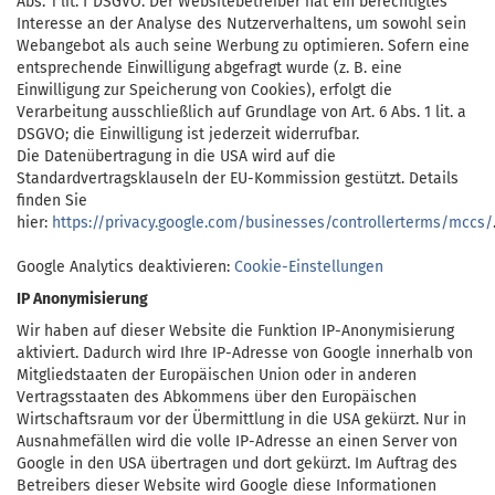
Abs. 1 lit. f DSGVO. Der Websitebetreiber hat ein berechtigtes
Interesse an der Analyse des Nutzerverhaltens, um sowohl sein
Webangebot als auch seine Werbung zu optimieren. Sofern eine
entsprechende Einwilligung abgefragt wurde (z. B. eine
Einwilligung zur Speicherung von Cookies), erfolgt die
Verarbeitung ausschließlich auf Grundlage von Art. 6 Abs. 1 lit. a
DSGVO; die Einwilligung ist jederzeit widerrufbar.
Die Datenübertragung in die USA wird auf die
Standardvertragsklauseln der EU-Kommission gestützt. Details
finden Sie
hier:
https://privacy.google.com/businesses/controllerterms/mccs/
Google Analytics deaktivieren:
Cookie-Einstellungen
IP Anonymisierung
Wir haben auf dieser Website die Funktion IP-Anonymisierung
aktiviert. Dadurch wird Ihre IP-Adresse von Google innerhalb von
Mitgliedstaaten der Europäischen Union oder in anderen
Vertragsstaaten des Abkommens über den Europäischen
Wirtschaftsraum vor der Übermittlung in die USA gekürzt. Nur in
Ausnahmefällen wird die volle IP-Adresse an einen Server von
Google in den USA übertragen und dort gekürzt. Im Auftrag des
Betreibers dieser Website wird Google diese Informationen